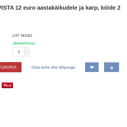
ISTA 12 euro aastakäikudele ja karp, köide 2
LHT 341041
Järeltellimus
+
−
TUKORVI
Osta kohe ühe klõpsuga