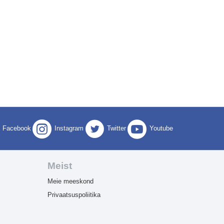
Facebook
Instagram
Twitter
Youtube
Meist
Meie meeskond
Privaatsuspoliitika