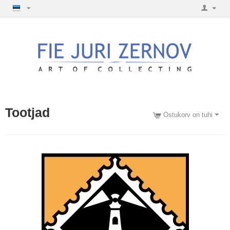
Tootjad
Ostukorv on tuhi