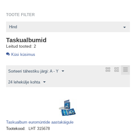
TOOTE FILTER
Hind
Taskualbumid
Leitud tooted: 2
Küsi küsimus
Sorteeri tähestiku järgi: A - Y
24 lehekülje kohta
Taskualbum euromüntide aastakäigule
Tootekood:
LHT 315678